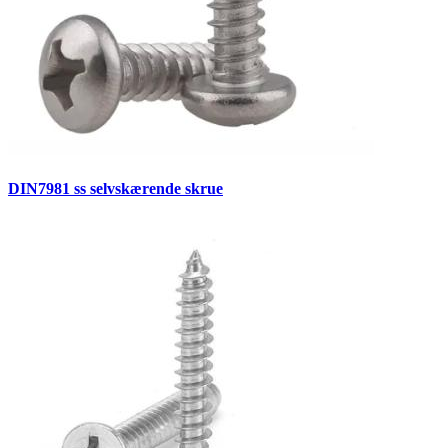
DIN7981 ss selvskærende skrue