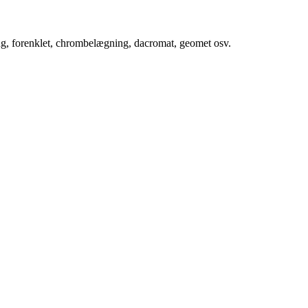
ing, forenklet, chrombelægning, dacromat, geomet osv.