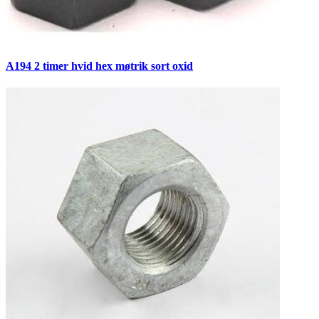
A194 2 timer hvid hex møtrik sort oxid