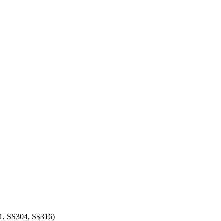
S201, SS304, SS316)