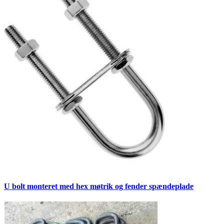
U bolt monteret med hex møtrik og fender spændeplade