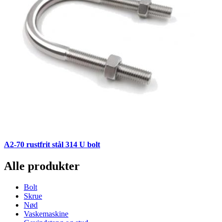
A2-70 rustfrit stål 314 U bolt
Alle produkter
Bolt
Skrue
Nød
Vaskemaskine