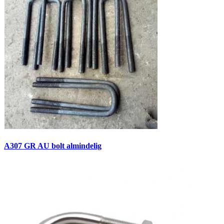
A307 GR AU bolt almindelig