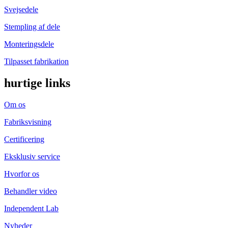
Svejsedele
Stempling af dele
Monteringsdele
Tilpasset fabrikation
hurtige links
Om os
Fabriksvisning
Certificering
Eksklusiv service
Hvorfor os
Behandler video
Independent Lab
Nyheder