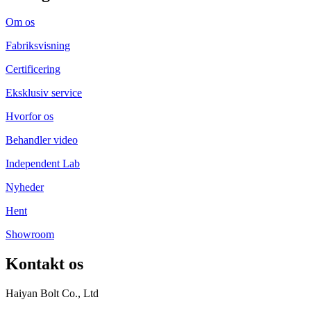
Om os
Fabriksvisning
Certificering
Eksklusiv service
Hvorfor os
Behandler video
Independent Lab
Nyheder
Hent
Showroom
Kontakt os
Haiyan Bolt Co., Ltd