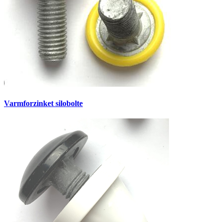
Varmforzinket silobolte