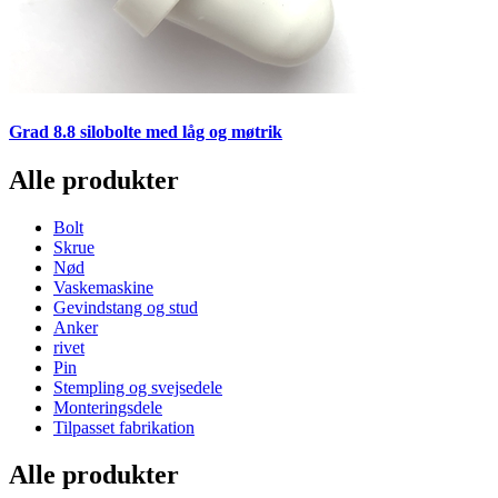
Grad 8.8 silobolte med låg og møtrik
Alle produkter
Bolt
Skrue
Nød
Vaskemaskine
Gevindstang og stud
Anker
rivet
Pin
Stempling og svejsedele
Monteringsdele
Tilpasset fabrikation
Alle produkter