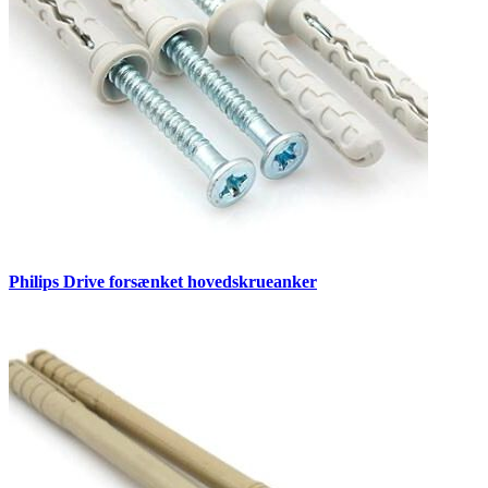
Philips Drive forsænket hovedskrueanker