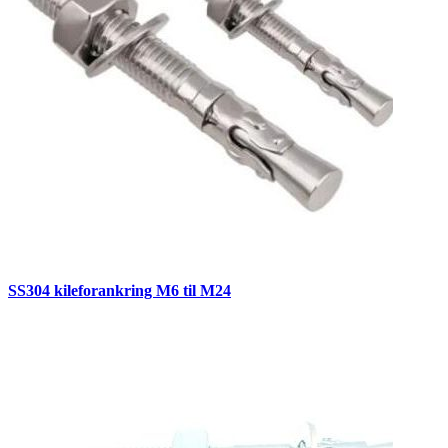
SS304 kileforankring M6 til M24