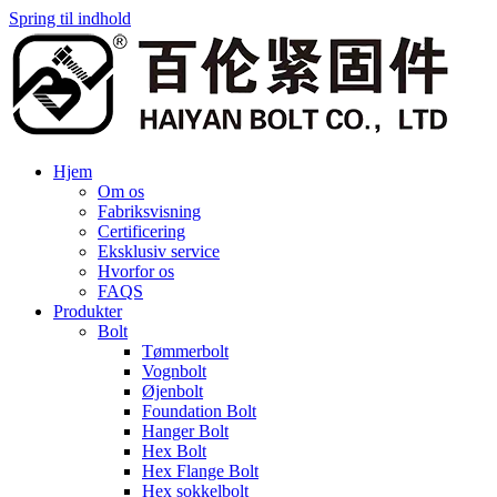
Spring til indhold
Hjem
Om os
Fabriksvisning
Certificering
Eksklusiv service
Hvorfor os
FAQS
Produkter
Bolt
Tømmerbolt
Vognbolt
Øjenbolt
Foundation Bolt
Hanger Bolt
Hex Bolt
Hex Flange Bolt
Hex sokkelbolt