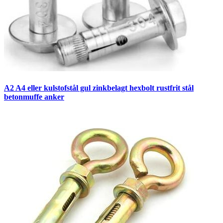
A2 A4 eller kulstofstål gul zinkbelagt hexbolt rustfrit stål
betonmuffe anker