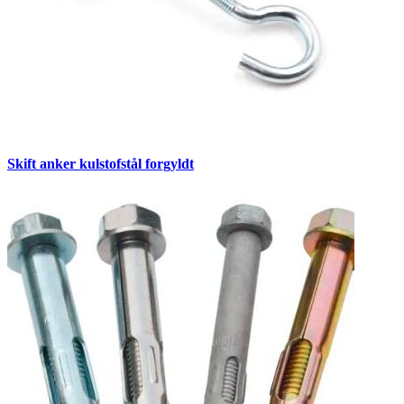
Skift anker kulstofstål forgyldt