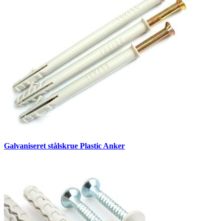
Galvaniseret stålskrue Plastic Anker