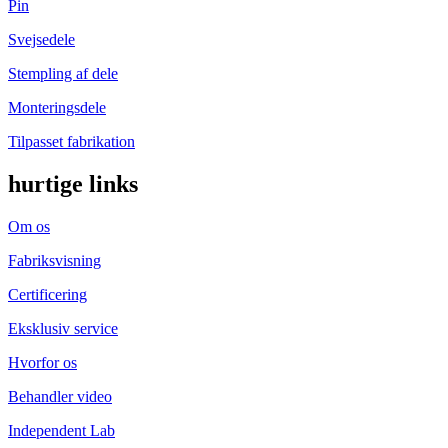
Pin
Svejsedele
Stempling af dele
Monteringsdele
Tilpasset fabrikation
hurtige links
Om os
Fabriksvisning
Certificering
Eksklusiv service
Hvorfor os
Behandler video
Independent Lab