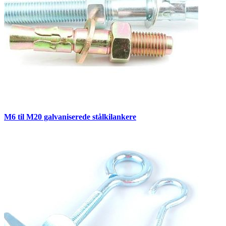
M6 til M20 galvaniserede stålkilankere