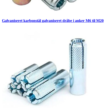
Galvaniseret karbonstål galvaniseret dråbe i anker M6 til M20